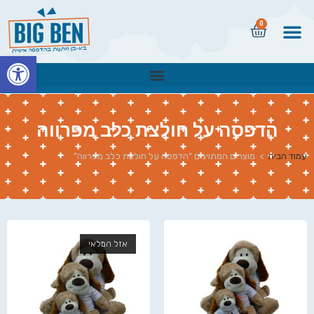
0
פתח
הדפסה על חולצת כלב מפרווה
עמוד הבית
>
מוצרים המתויגים “הדפסה על חולצת כלב מפרווה”
אזל המלאי