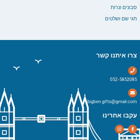
סבונים ונרות
תגי שם ושלטים
צרו איתנו קשר
bigben.gifts@gmail.com
עקבו אחרינו