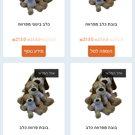
בובת כלב מפרווה
כלב בינוני מפרווה
₪
213.0
₪
213.0
₪
242.0
₪
213.0
₪
213.0
₪
242.0
הוספה לסל
מידע נוסף
אזל המלאי
אזל המלאי
בובה מפרווה כלב
בובת פרווה כלב