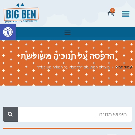
0
פתח
הדפסה על חנוכיה משולשת
עמוד הבית
>
מוצרים המתויגים “הדפסה על חנוכיה משולשת”