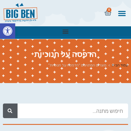
0
פתח
הדפסה על חנוכיות
עמוד הבית
>
מוצרים המתויגים “הדפסה על חנוכיות”