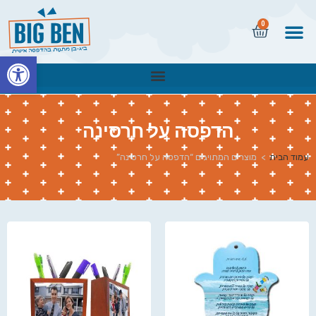
0
פתח
הדפסה על חרסינה
עמוד הבית
>
מוצרים המתויגים “הדפסה על חרסינה”