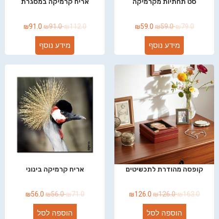
סט תחתיות מקרמיקה
אריח קרמיקה במסגרת
₪
91.0
₪
91.0
₪
112.0
₪
59.0
₪
59.0
₪
79.0
מידע נוסף
מידע נוסף
קופסה מהודרת לתכשיטים
אריח קרמיקה בינוני
₪
56.0
₪
56.0
₪
71.0
₪
126.0
₪
126.0
₪
163.0
הוספה לסל
הוספה לסל