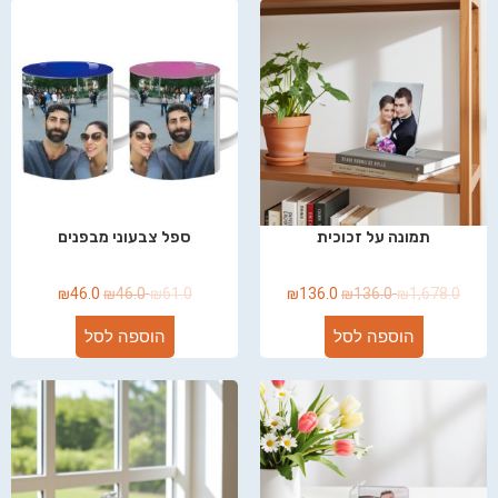
תמונה על זכוכית
ספל צבעוני מבפנים
₪
46.0
₪
46.0
₪
61.0
₪
136.0
₪
136.0
₪
1,678.0
הוספה לסל
הוספה לסל