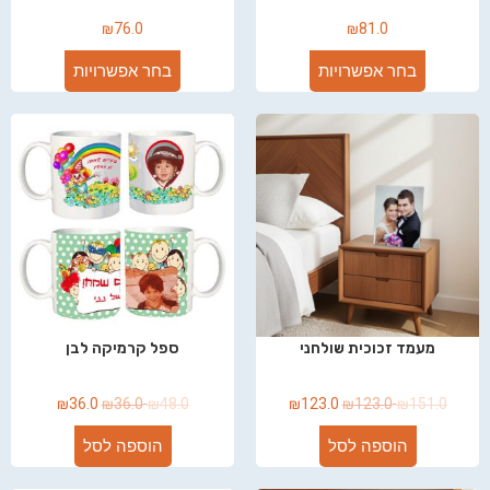
₪
76.0
₪
81.0
בחר אפשרויות
בחר אפשרויות
מעמד זכוכית שולחני
ספל קרמיקה לבן
₪
36.0
₪
36.0
₪
48.0
₪
123.0
₪
123.0
₪
151.0
הוספה לסל
הוספה לסל