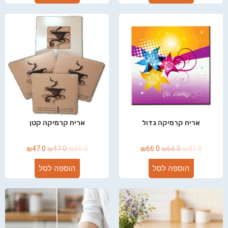
אריח קרמיקה גדול
אריח קרמיקה קטן
₪
47.0
₪
47.0
₪
66.0
₪
66.0
₪
66.0
₪
81.0
הוספה לסל
הוספה לסל