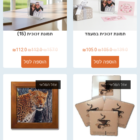
תמונת זכוכית במעמד
תמונת זכוכית (15)
₪
112.0
₪
112.0
₪
157.0
₪
105.0
₪
105.0
₪
139.0
הוספה לסל
הוספה לסל
אזל המלאי
אזל המלאי