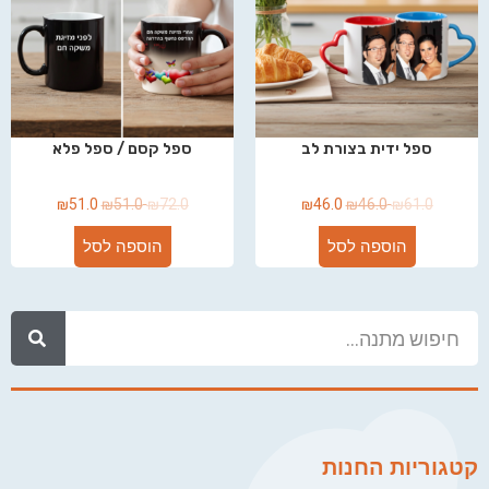
ספל ידית בצורת לב
ספל קסם / ספל פלא
₪
51.0
₪
51.0
₪
72.0
₪
46.0
₪
46.0
₪
61.0
הוספה לסל
הוספה לסל
קטגוריות החנות