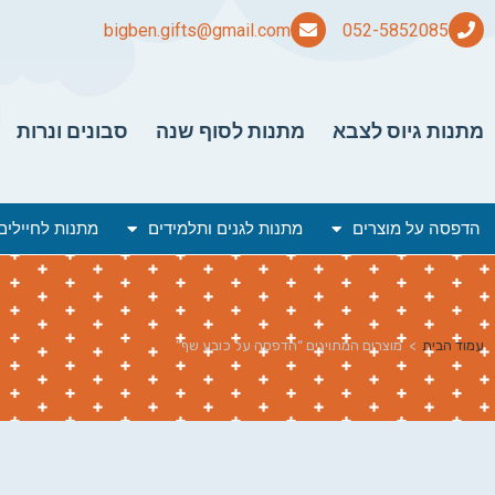
bigben.gifts@gmail.com
מתנות גיוס לצבא
מתנות לסוף שנה
סבונים ונרות
הדפסה על מוצרים
מתנות לגנים ותלמידים
מתנות לחיילים
עמוד הבית
>
מוצרים המתויגים “הדפסה על כובע שף”