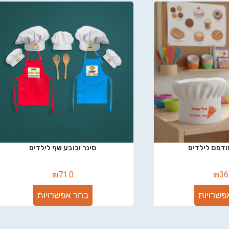
ודפס לילדים
סינר וכובע שף לילדים
₪
71.0
₪
36
פשרויות
בחר אפשרויות