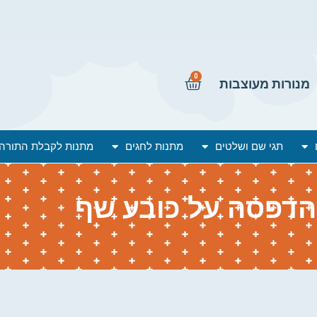
0
מנורות מעוצבות
תגי שם ושלטים
מתנות לחגים
מתנות לקבלת התורה
הדפסה על כובע שף