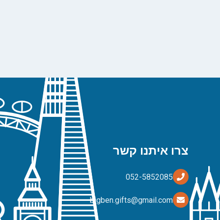
צרו איתנו קשר
bigben.gifts@gmail.com