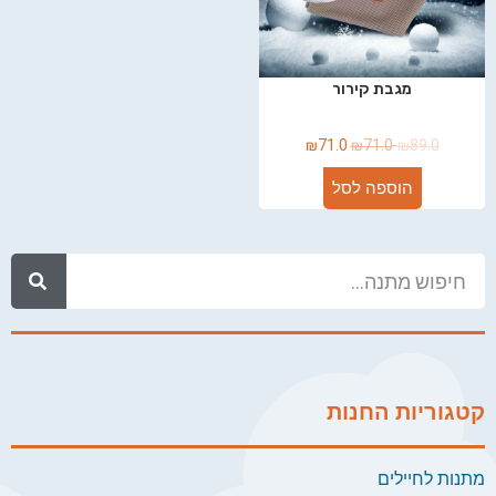
מגבת קירור
₪
71.0
₪
71.0
₪
89.0
הוספה לסל
קטגוריות החנות
מתנות לחיילים