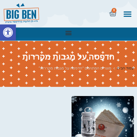
0
פתח
הדפסה על מגבות מקררות
עמוד הבית
>
מוצרים המתויגים “הדפסה על מגבות מקררות”