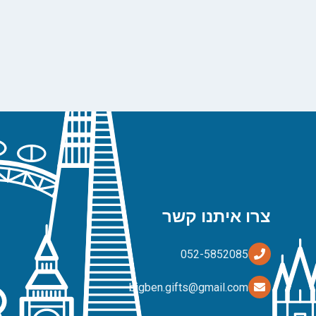
צרו איתנו קשר
bigben.gifts@gmail.com