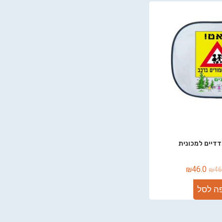
דיים למכונית
₪
46.0
₪
46
ה לסל