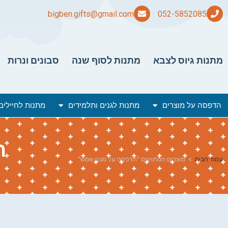
bigben.gifts@gmail.com
מתנות גיוס לצבא
מתנות לסוף שנה
סבונים ונרות
הדפסה על מוצרים
מתנות לגנים ותלמידים
מתנות לחיילים
ה
עמוד הבית
>
מוצרים המתויגים “הדפסה על מגני שמש”