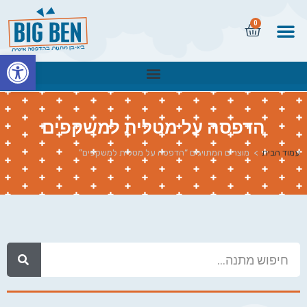
0
פתח
הדפסה על מטלית למשקפים
עמוד הבית
>
מוצרים המתויגים “הדפסה על מטלית למשקפים”