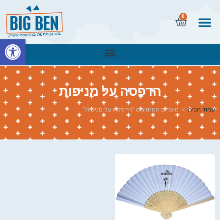
0
פתח
הדפסה על מניפות
עמוד הבית
>
מוצרים המתויגים “הדפסה על מניפות”