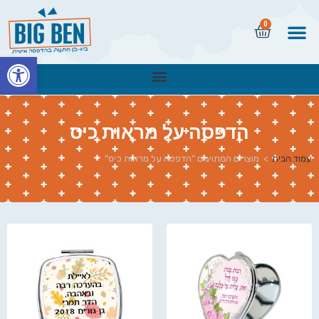
0
פתח
הדפסה על מראות כיס
עמוד הבית
>
מוצרים המתויגים “הדפסה על מראות כיס”