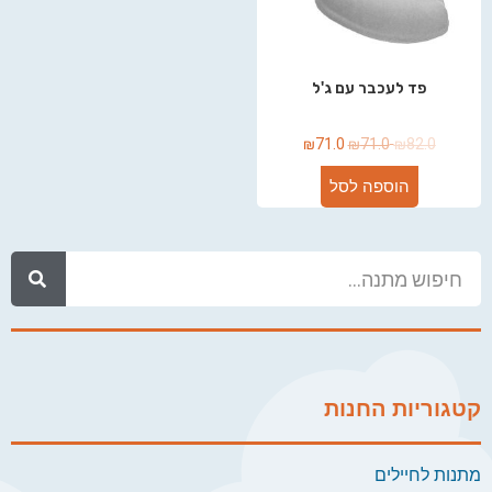
פד לעכבר עם ג'ל
₪
71.0
₪
71.0
₪
82.0
הוספה לסל
קטגוריות החנות
מתנות לחיילים