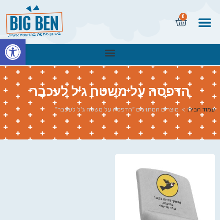
0
פתח
הדפסה על משטח ג'ל לעכבר
עמוד הבית
>
מוצרים המתויגים “הדפסה על משטח ג'ל לעכבר”