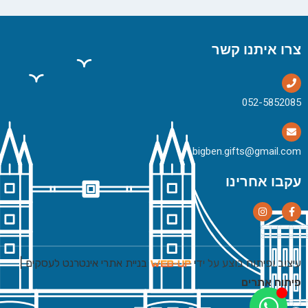
צרו איתנו קשר
bigben.gifts@gmail.com
עקבו אחרינו
עיצוב ופיתוח בוצע על ידי
בניית אתרי אינטרנט לעסקים
|
פיתוח אתרים