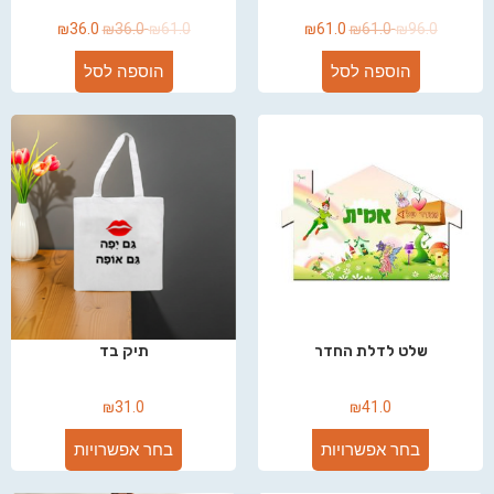
₪
36.0
₪
36.0
₪
61.0
₪
61.0
₪
61.0
₪
96.0
הוספה לסל
הוספה לסל
שלט לדלת החדר
תיק בד
₪
31.0
₪
41.0
בחר אפשרויות
בחר אפשרויות