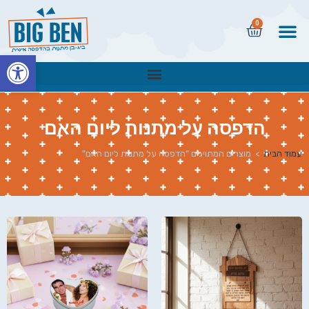
0
פתח
הדפסה על מתנות ליום האם
עמוד הבית
>
מוצרים המתויגים “הדפסה על מתנות ליום האם”