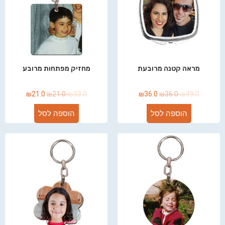
מראה קטנה מרובעת
מחזיק מפתחות מרובע
₪
21.0
₪
21.0
₪
33.0
₪
36.0
₪
36.0
₪
49.0
הוספה לסל
הוספה לסל