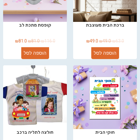
ברכת הבית מעוצבת
קופסת מתכת לב
₪
81.0
₪
81.0
₪
116.0
₪
49.0
₪
49.0
₪
63.0
הוספה לסל
הוספה לסל
חוקי הבית
חולצה לתליה ברכב