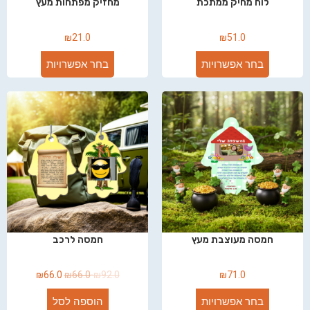
לוח מחיק ממתכת
מחזיק מפתחות מעץ
₪
21.0
₪
51.0
בחר אפשרויות
בחר אפשרויות
חמסה מעוצבת מעץ
חמסה לרכב
₪
66.0
₪
66.0
₪
92.0
₪
71.0
בחר אפשרויות
הוספה לסל