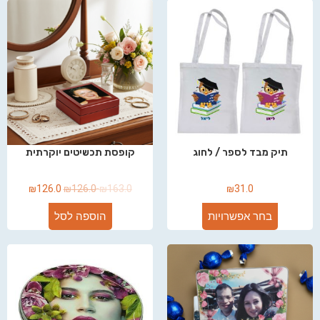
תיק מבד לספר / לחוג
קופסת תכשיטים יוקרתית
₪
126.0
₪
126.0
₪
163.0
₪
31.0
בחר אפשרויות
הוספה לסל