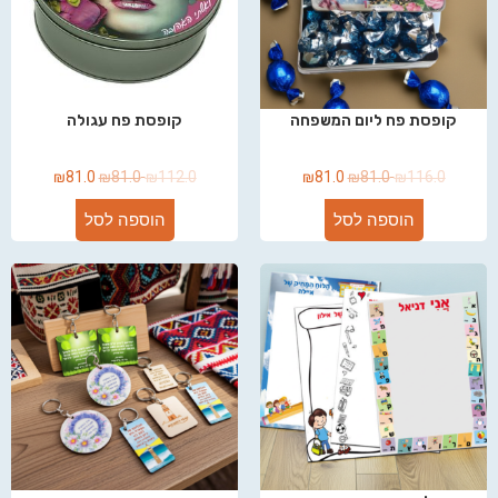
קופסת פח ליום המשפחה
קופסת פח עגולה
₪
81.0
₪
81.0
₪
112.0
₪
81.0
₪
81.0
₪
116.0
הוספה לסל
הוספה לסל