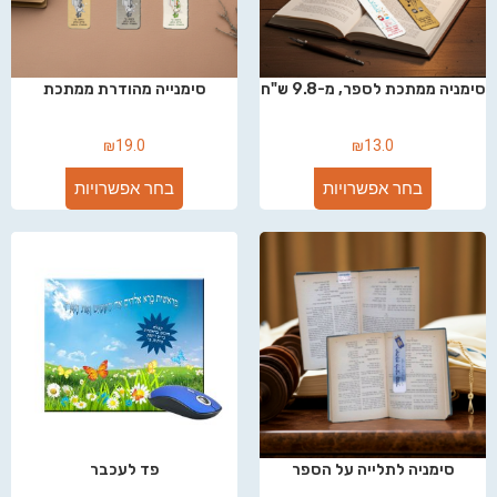
סימניה ממתכת לספר, מ-9.8 ש"ח
סימנייה מהודרת ממתכת
₪
19.0
₪
13.0
בחר אפשרויות
בחר אפשרויות
סימניה לתלייה על הספר
פד לעכבר