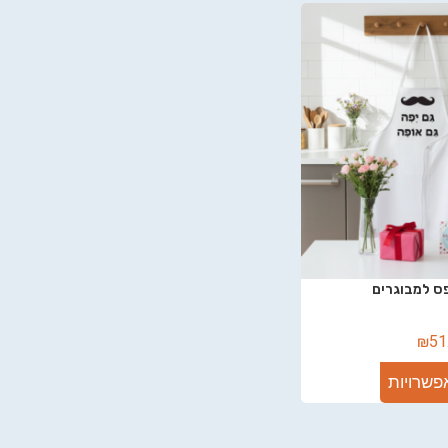
ס למבוגרים
₪
51
פשרויות