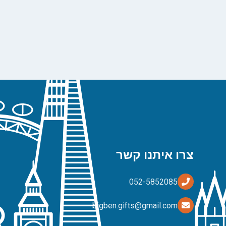
צרו איתנו קשר
bigben.gifts@gmail.com