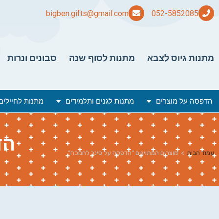
bigben.gifts@gmail.com
מתנות גיוס לצבא
מתנות לסוף שנה
סבונים ונרות
הדפסה על מוצרים
מתנות לגנים ותלמידים
מתנות לחיילים
הד
עמוד הבית
>
מוצרים המתויגים “הדפסה על סינר לחנוכה”