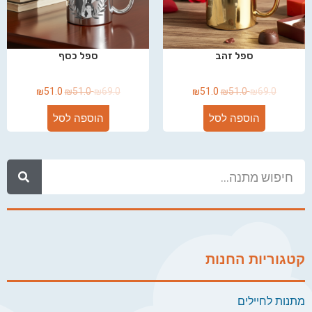
ספל זהב
ספל כסף
₪
51.0
₪
51.0
₪
69.0
₪
51.0
₪
51.0
₪
69.0
הוספה לסל
הוספה לסל
קטגוריות החנות
מתנות לחיילים