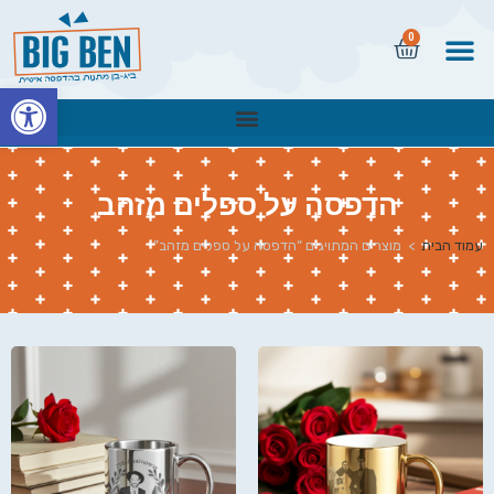
0
פתח
הדפסה על ספלים מזהב
עמוד הבית
>
מוצרים המתויגים “הדפסה על ספלים מזהב”