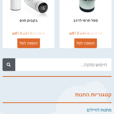
ספל תרמי לרכב
בקבוק חכם
₪
81.0
₪
81.0
₪
106.0
₪
81.0
₪
81.0
₪
101.0
הוספה לסל
הוספה לסל
קטגוריות החנות
מתנות לחיילים