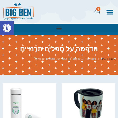
0
פתח
הדפסה על ספלים תרמיים
עמוד הבית
>
מוצרים המתויגים “הדפסה על ספלים תרמיים”