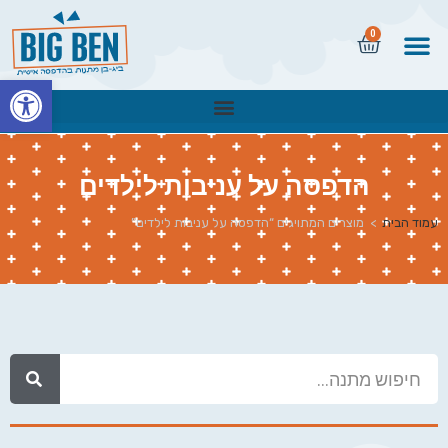
0
פתח
הדפסה על עניבות לילדים
עמוד הבית
>
מוצרים המתויגים “הדפסה על עניבות לילדים”