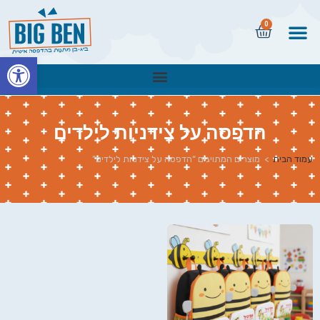
0
פתח
הדפסה על צידניות לילדים
עמוד הבית
>
מוצרים המתויגים “הדפסה על צידניות לילדים”