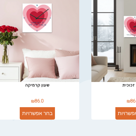
זכוכית
שעון קרמיקה
₪
86.0
₪
86
פשרויות
בחר אפשרויות