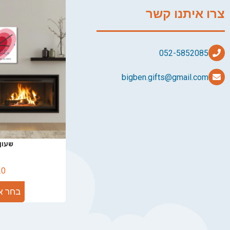
צרו איתנו קשר
bigben.gifts@gmail.com
שעון 
.0
בחר א