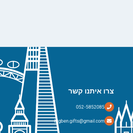
צרו איתנו קשר
bigben.gifts@gmail.com