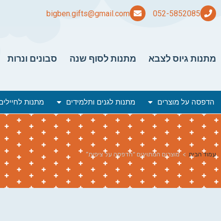
bigben.gifts@gmail.com
מתנות גיוס לצבא
מתנות לסוף שנה
סבונים ונרות
הדפסה על מוצרים
מתנות לגנים ותלמידים
מתנות לחיילים
עמוד הבית
>
מוצרים המתויגים “הדפסה על ציפית”