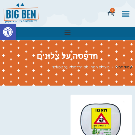
0
פתח
הדפסה על צלונים
עמוד הבית
>
מוצרים המתויגים “הדפסה על צלונים”