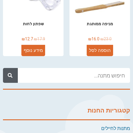
מניפה ממותגת
שפתון לחות
₪
12.7
₪
17.9
₪
16.0
₪
23.0
הוספה לסל
מידע נוסף
קטגוריות החנות
מתנות לחיילים