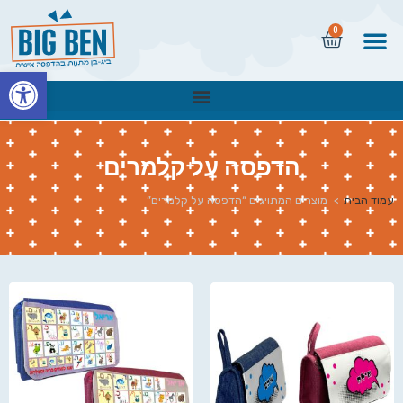
0
פתח
הדפסה על קלמרים
עמוד הבית
>
מוצרים המתויגים “הדפסה על קלמרים”