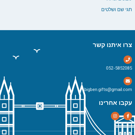
תגי שם ושלטים
צרו איתנו קשר
bigben.gifts@gmail.com
עקבו אחרינו