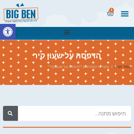
0
פתח
הדפסה על שעון קיר
עמוד הבית
>
מוצרים המתויגים “הדפסה על שעון קיר”