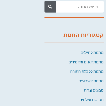
קטגוריות החנות
מתנות לחיילים
מתנות לגנים ותלמידים
מתנות לקבלת התורה
מתנות לאירועים
סבונים ונרות
תגי שם ושלטים