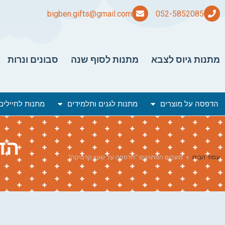
bigben.gifts@gmail.com
מתנות גיוס לצבא
מתנות לסוף שנה
סבונים ונרות
הדפסה על מוצרים
מתנות לגנים ותלמידים
מתנות לחיילים
הד
עמוד הבית
>
מוצרים המתויגים “הדפסה על שעון קרמיקה”