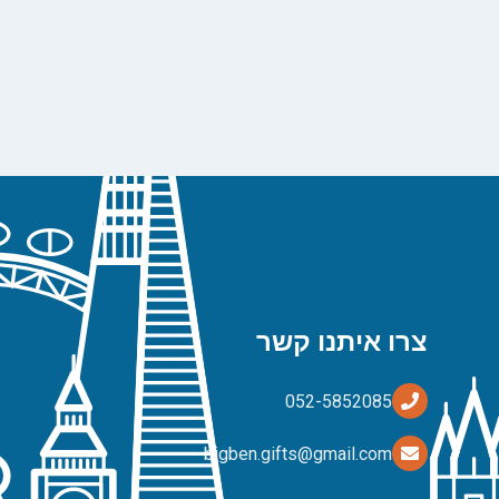
צרו איתנו קשר
bigben.gifts@gmail.com