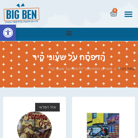
0
פתח
הדפסה על שעוני קיר
עמוד הבית
>
מוצרים המתויגים “הדפסה על שעוני קיר”
אזל המלאי