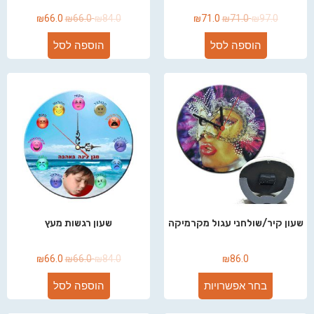
₪
66.0
₪
66.0
₪
84.0
₪
71.0
₪
71.0
₪
97.0
הוספה לסל
הוספה לסל
שעון קיר/שולחני עגול מקרמיקה
שעון רגשות מעץ
₪
66.0
₪
66.0
₪
84.0
₪
86.0
בחר אפשרויות
הוספה לסל