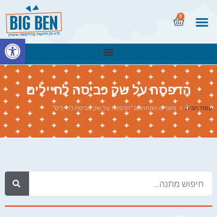
0
פתח
הדפסה על שק כביסה לחיילים
עמוד הבית
>
מוצרים המתויגים “הדפסה על שק כביסה לחיילים”