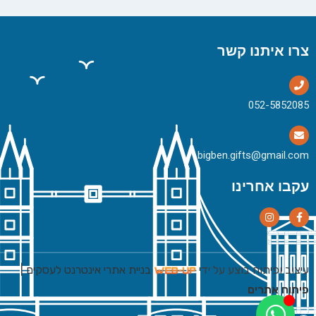
צרו איתנו קשר
bigben.gifts@gmail.com
עקבו אחרינו
עיצוב ופיתוח בוצע על ידי
בניית אתרי אינטרנט לעסקים
|
פיתוח אתרים