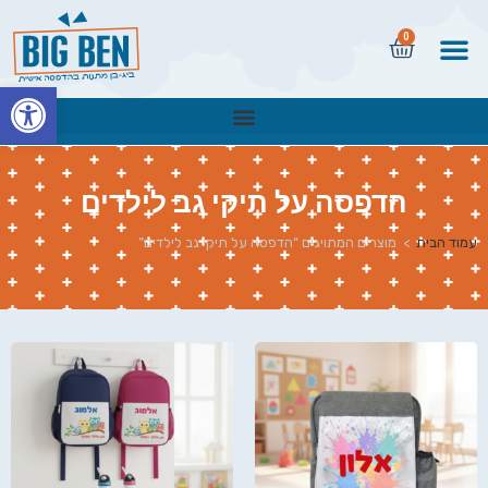
0
פתח
הדפסה על תיקי גב לילדים
עמוד הבית
>
מוצרים המתויגים “הדפסה על תיקי גב לילדים”