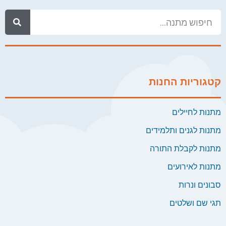
קטגוריות החנות
מתנות לחיילים
מתנות לגנים ותלמידים
מתנות לקבלת התורה
מתנות לאירועים
סבונים ונרות
תגי שם ושלטים