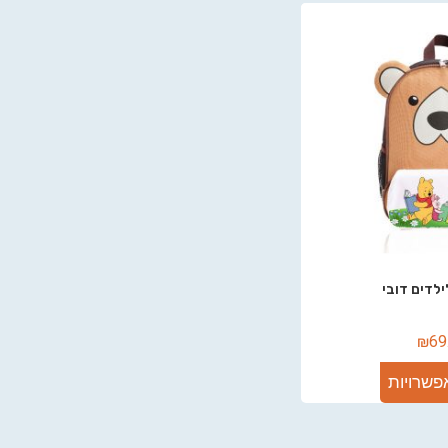
ילדים דובי
₪
69
פשרויות