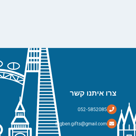
צרו איתנו קשר
bigben.gifts@gmail.com