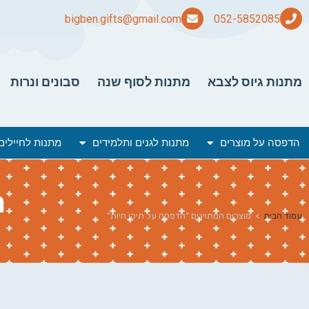
bigben.gifts@gmail.com
מתנות גיוס לצבא
מתנות לסוף שנה
סבונים ונרות
הדפסה על מוצרים
מתנות לגנים ותלמידים
מתנות לחיילים
ה
עמוד הבית
>
מוצרים המתויגים “הדפסה על תיקי חיות”