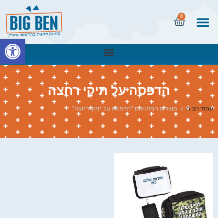
0
פתח
הדפסה על תיקי רחצה
עמוד הבית
>
מוצרים המתויגים “הדפסה על תיקי רחצה”