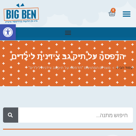
0
פתח
הדפסה על תיק גב צידנית לילדים
עמוד הבית
>
מוצרים המתויגים “הדפסה על תיק גב צידנית לילדים”