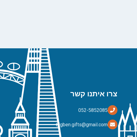
צרו איתנו קשר
bigben.gifts@gmail.com