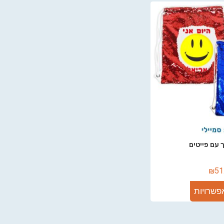
 עם פייטים
₪
51
פשרויות