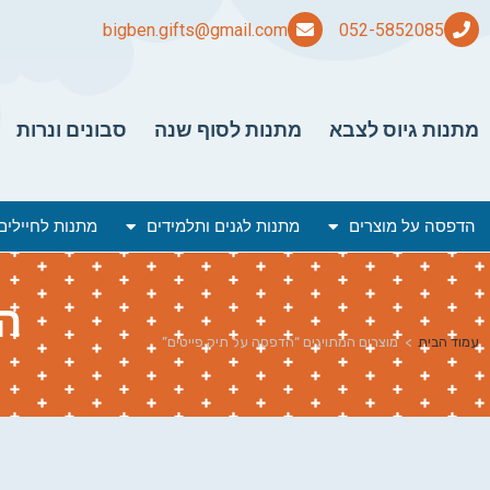
bigben.gifts@gmail.com
מתנות גיוס לצבא
מתנות לסוף שנה
סבונים ונרות
הדפסה על מוצרים
מתנות לגנים ותלמידים
מתנות לחיילים
ה
עמוד הבית
>
מוצרים המתויגים “הדפסה על תיק פייטים”