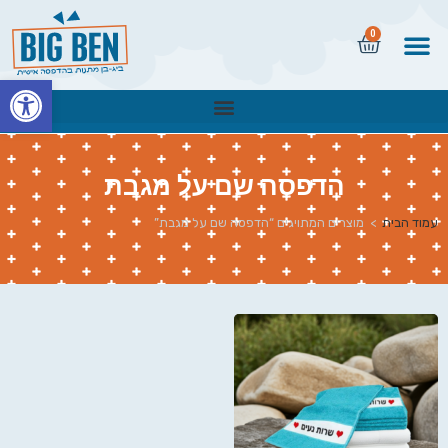
0
פתח
הדפסה שם על מגבת
עמוד הבית
>
מוצרים המתויגים “הדפסה שם על מגבת”