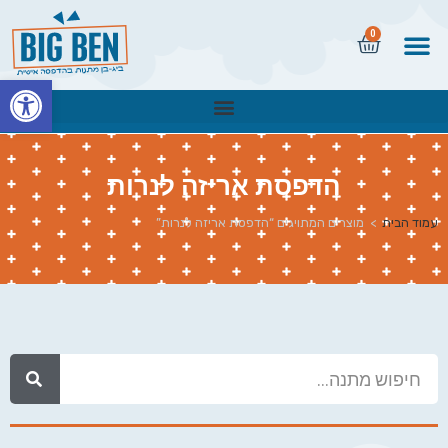
0
פתח
הדפסת אריזה לנרות
עמוד הבית
>
מוצרים המתויגים “הדפסת אריזה לנרות”