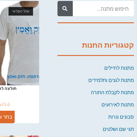
אזל המלאי
קטגוריות החנות
מתנות לחיילים
מתנות לגנים ותלמידים
חולצה לה
מתנות לקבלת התורה
מתנות לאירועים
₪
71.0
בחר א
סבונים ונרות
תגי שם ושלטים