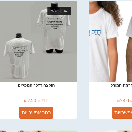
אזל המלאי
רמת המורל
חולצה לזכר הנופלים
₪
24.0
₪
24.0
₪
71.0
פשרויות
בחר אפשרויות