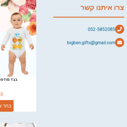
צרו איתנו קשר
bigben.gifts@gmail.com
בגד מודפס
.0
בחר א