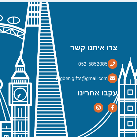
צרו איתנו קשר
bigben.gifts@gmail.com
עקבו אחרינו