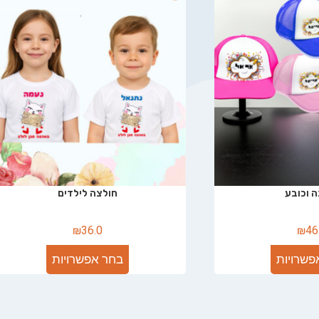
 וכובע
חולצה לילדים
₪
36.0
₪
46
פשרויות
בחר אפשרויות