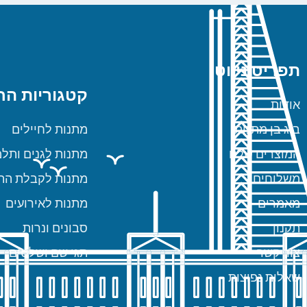
תפריט ניווט
קטגוריות הח
אודות
ביג בן מתנות
מתנות לחיילים
המוצרים שלנו
מתנות לגנים ותלמ
משלוחים
מתנות לקבלת הת
מאמרים
מתנות לאירועים
תקנון
סבונים ונרות
צור קשר
תגי שם ושלטים
שאלות נפוצות