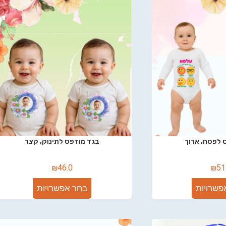
 לפסח, ארוך
בגד מודפס לתינוק, קצר
₪
46.0
₪
51
פשרויות
בחר אפשרויות