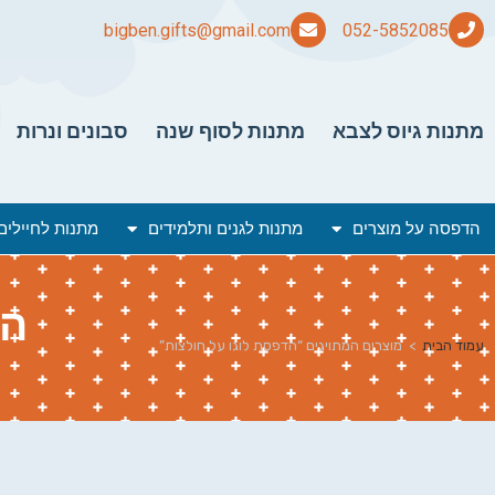
bigben.gifts@gmail.com
מתנות גיוס לצבא
מתנות לסוף שנה
סבונים ונרות
הדפסה על מוצרים
מתנות לגנים ותלמידים
מתנות לחיילים
הד
עמוד הבית
>
מוצרים המתויגים “הדפסת לוגו על חולצות”