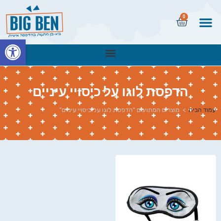
0
פתח
הדפסת לוגו על כיסויי עיניים
עמוד הבית
>
מוצרים המתויגים “הדפסת לוגו על כיסויי עיניים”