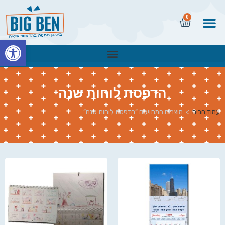
0
פתח
הדפסת לוחות שנה
עמוד הבית
>
מוצרים המתויגים “הדפסת לוחות שנה”