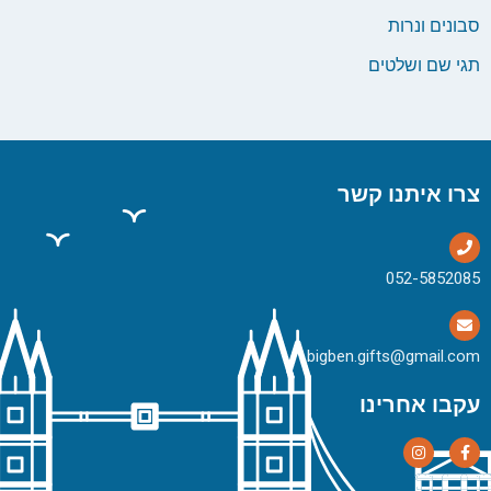
סבונים ונרות
תגי שם ושלטים
צרו איתנו קשר
bigben.gifts@gmail.com
עקבו אחרינו