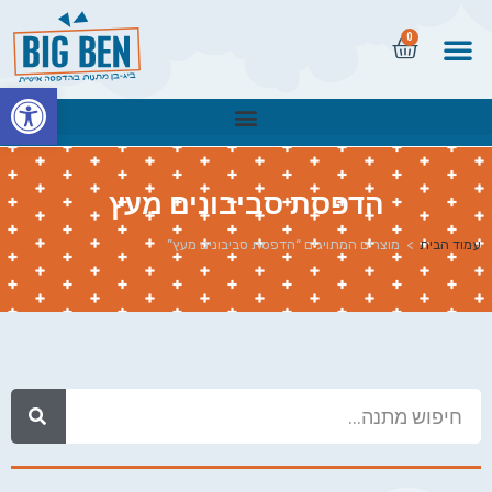
0
פתח
הדפסת סביבונים מעץ
עמוד הבית
>
מוצרים המתויגים “הדפסת סביבונים מעץ”