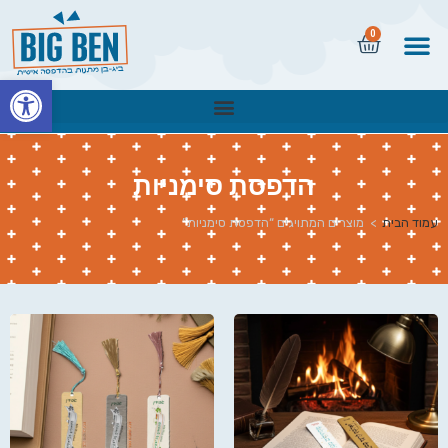
0
פתח
הדפסת סימניות
עמוד הבית
>
מוצרים המתויגים “הדפסת סימניות”