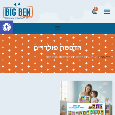
0
פתח
הדפסת פולדרים
עמוד הבית
>
מוצרים המתויגים “הדפסת פולדרים”