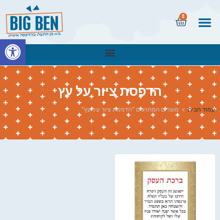
0
פתח
הדפסת ציור על עץ
עמוד הבית
>
מוצרים המתויגים “הדפסת ציור על עץ”