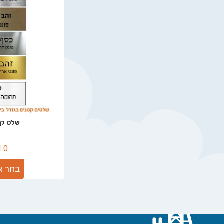
שלט קטן 25
1.0
בחר א