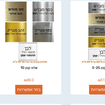
5-25
שלט קטן 10
₪
46.0
₪
51
פשרויות
בחר אפשרויות