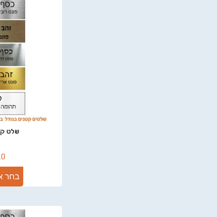
שלט קטן 10
.0
בחר א