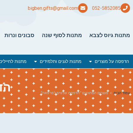
bigben.gifts@gmail.com
מתנות גיוס לצבא
מתנות לסוף שנה
סבונים ונרות
הדפסה על מוצרים
מתנות לגנים ותלמידים
מתנות לחיילים
הד
עמוד הבית
>
מוצרים המתויגים “הדפסת שלטים למרפאה”