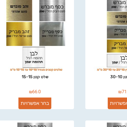
30-
שלט קטן 15-15
₪
66.0
₪
71
פשרויות
בחר אפשרויות