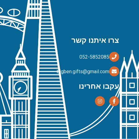
צרו איתנו קשר
bigben.gifts@gmail.com
עקבו אחרינו