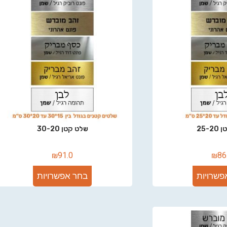
25-
שלט קטן 30-20
₪
91.0
₪
86
פשרויות
בחר אפשרויות