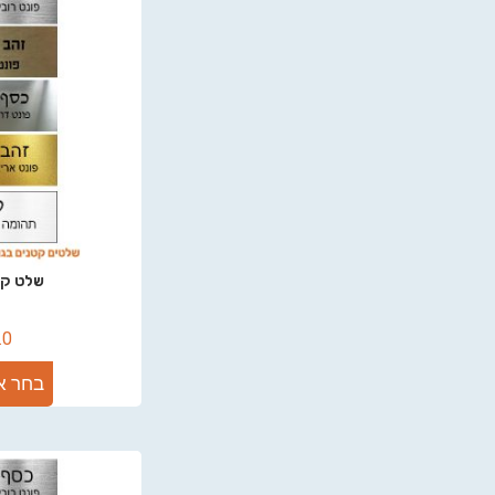
שלט קטן 20
.0
בחר א