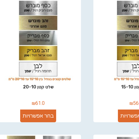
15-1
שלט קטן 20-10
₪
61.0
₪
56
פשרויות
בחר אפשרויות