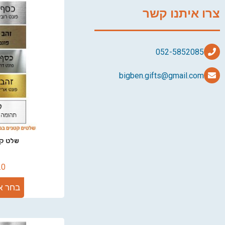
צרו איתנו קשר
bigben.gifts@gmail.com
שלט קטן 0
.0
בחר א