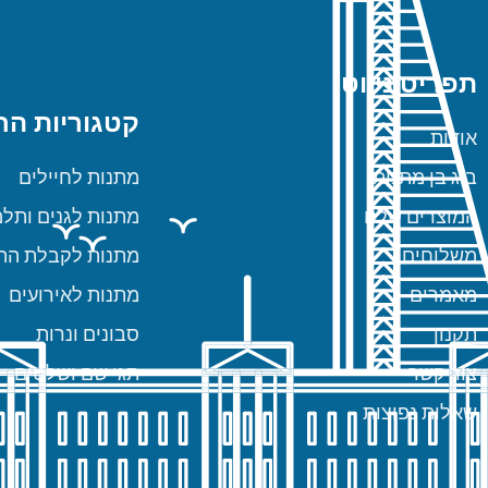
תפריט ניווט
קטגוריות הח
אודות
ביג בן מתנות
מתנות לחיילים
המוצרים שלנו
מתנות לגנים ותלמ
משלוחים
מתנות לקבלת הת
מאמרים
מתנות לאירועים
תקנון
סבונים ונרות
צור קשר
תגי שם ושלטים
שאלות נפוצות