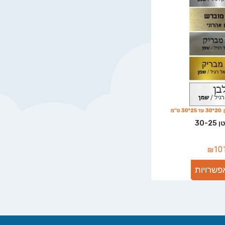
30-
₪
10
פשרויות