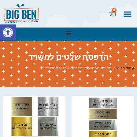
0
פתח
הדפסת שלטים למשרד
עמוד הבית
>
מוצרים המתויגים “הדפסת שלטים למשרד”