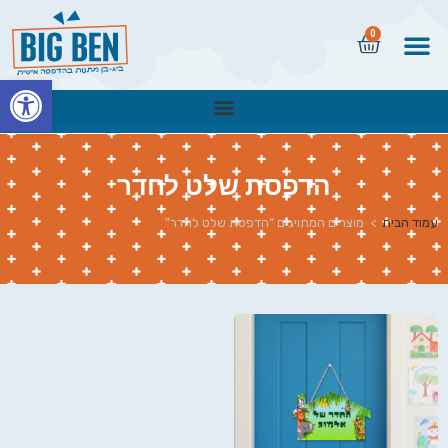
0
פתח
הדפסת שלט לחדר
עמוד הבית
>
מוצרים המתויגים “הדפסת שלט לחדר”