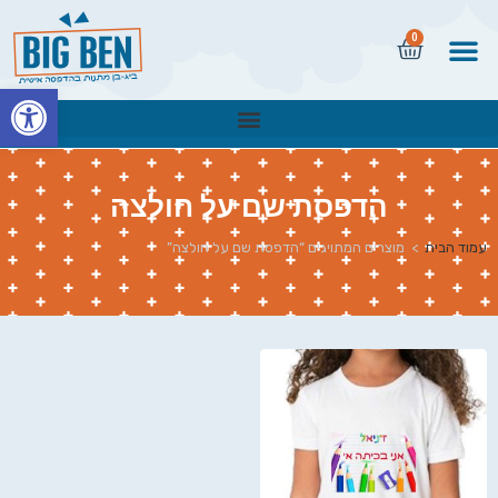
0
פתח
הדפסת שם על חולצה
עמוד הבית
>
מוצרים המתויגים “הדפסת שם על חולצה”