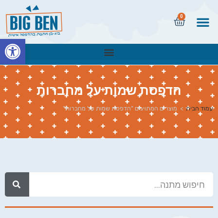
0
פתח
הדפסת שמות על מחברות
עמוד הבית
>
מוצרים המתויגים “הדפסת שמות על מחברות”