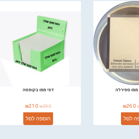
ממו ספירלה
דפי ממו בקופסה
₪
21.0
₪
26.0
₪
29.0
ה לסל
הוספה לסל