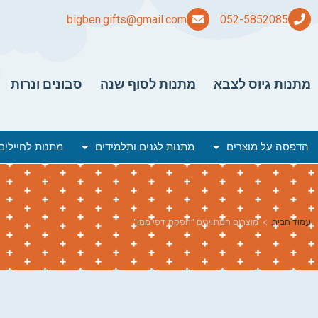
bigben.gifts@gmail.com
מתנות גיוס לצבא
מתנות לסוף שנה
סבונים ונרות
הדפסה על מוצרים
מתנות לגנים ותלמידים
מתנות לחיילים
עמוד הבית
>
מוצרים המתויגים “הפקת דפי ממו”