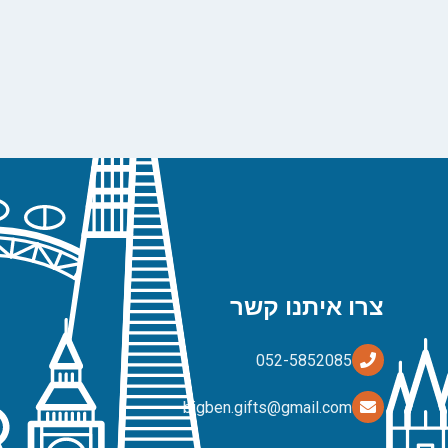
צרו איתנו קשר
bigben.gifts@gmail.com