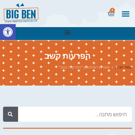
0
פתח
הפרעות קשב
עמוד הבית
>
מוצרים המתויגים “הפרעות קשב”