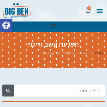
0
פתח
הפרעת קשב וריכוז
עמוד הבית
>
מוצרים המתויגים “הפרעת קשב וריכוז”